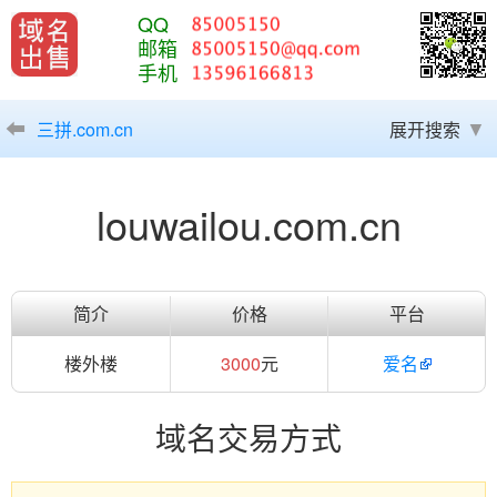
QQ
邮箱
手机
三拼.com.cn
展开搜索
louwailou.com.cn
简介
价格
平台
楼外楼
3000
元
爱名
域名交易方式