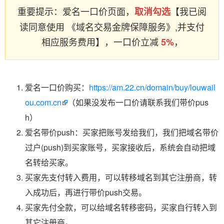
重要提示：爱名一口价页面，
【我已阅
取消勾选
读同意使用 《域名交易金牌保障服务》,并支付
相应服务费用】，一口价立减
，
5%
爱名一口价购买：
https://am.22.cn/domain/buy/louwail
ou.com.cn
（如果没发布一口价请联系我们带价pus
h）
爱名带价push：买家把账号发给我们，我们把域名带价
过户(push)到买家账号，买家接收后，系统会自动把域
名转给买家。
买家先支付转入费用，可以转移域名到其它注册商，转
入成功后，再进行带价push交易。
买家先付全款，可以给域名转移密码，买家自行转入到
其它注册商。