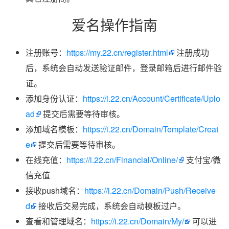
爱名操作指南
注册账号：
https://my.22.cn/register.html
注册成功
后，系统会自动发送验证邮件，登录邮箱后进行邮件验
证。
添加身份认证：
https://i.22.cn/Account/Certificate/Uplo
ad
提交后需要等待审核。
添加域名模板：
https://i.22.cn/Domain/Template/Creat
e
提交后需要等待审核。
在线充值：
https://i.22.cn/Financial/Online/
支付宝/微
信充值
接收push域名：
https://i.22.cn/Domain/Push/Receive
d
接收后交易完成，系统会自动模板过户。
查看和管理域名：
https://i.22.cn/Domain/My/
可以进